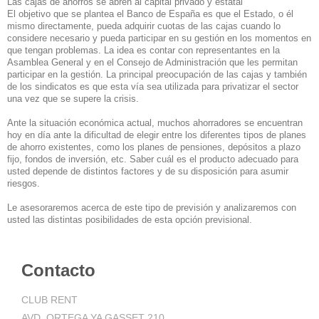
Las cajas de ahorros se abren al capital privado y estatal
El objetivo que se plantea el Banco de España es que el Estado, o él
mismo directamente, pueda adquirir cuotas de las cajas cuando lo
considere necesario y pueda participar en su gestión en los momentos en
que tengan problemas. La idea es contar con representantes en la
Asamblea General y en el Consejo de Administración que les permitan
participar en la gestión. La principal preocupación de las cajas y también
de los sindicatos es que esta vía sea utilizada para privatizar el sector
una vez que se supere la crisis.
Ante la situación económica actual, muchos ahorradores se encuentran
hoy en día ante la dificultad de elegir entre los diferentes tipos de planes
de ahorro existentes, como los planes de pensiones, depósitos a plazo
fijo, fondos de inversión, etc. Saber cuál es el producto adecuado para
usted depende de distintos factores y de su disposición para asumir
riesgos.
Le asesoraremos acerca de este tipo de previsión y analizaremos con
usted las distintas posibilidades de esta opción previsional.
Contacto
CLUB RENT
AVD. ORTEGA YA GASSET 210